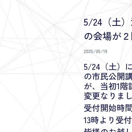
5/24（
の会場が２
2025/05/19
5/24（土
の市民公開
が、当初1階
変更なりま
受付開始時
13時より受
皆様のお越