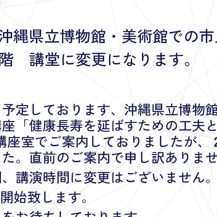
土）沖縄県立博物館・美術館での
階 講堂に変更になります。
）に予定しております、沖縄県立博物
講座「健康長寿を延ばすための工夫
講座室でご案内しておりましたが、
した。直前のご案内で申し訳ありま
間、講演時間に変更はございません
付開始致します。
しをお待ちしております。