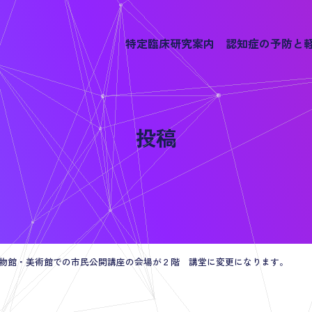
特定臨床研究案内
認知症の予防と
投稿
立博物館・美術館での市民公開講座の会場が２階 講堂に変更になります。