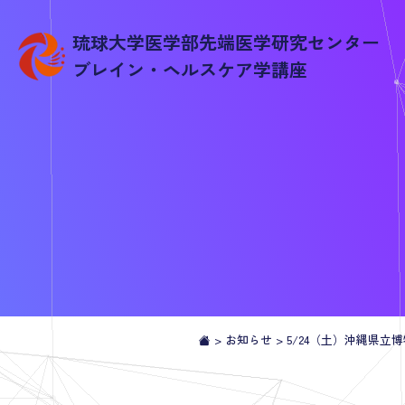
琉球大学医学部先端医学研究センター
ブレイン・ヘルスケア学講座
>
お知らせ
>
5/24（土）沖縄県